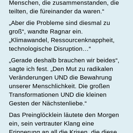
Menschen, die zusammenstanden, die
teilten, die füreinander da waren.“
„Aber die Probleme sind diesmal zu
groß“, wandte Ragnar ein.
„Klimawandel, Ressourcenknappheit,
technologische Disruption…“
„Gerade deshalb brauchen wir beides“,
sagte ich fest. „Den Mut zu radikalen
Veränderungen UND die Bewahrung
unserer Menschlichkeit. Die großen
Transformationen UND die kleinen
Gesten der Nächstenliebe.“
Das Preinglöcklein läutete den Morgen
ein, sein vertrauter Klang eine
Erinnerung an all die Krisen, die diese