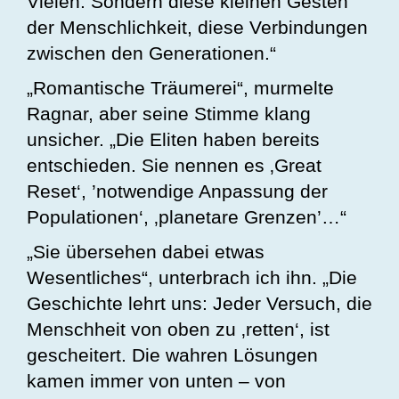
Vielen. Sondern diese kleinen Gesten
der Menschlichkeit, diese Verbindungen
zwischen den Generationen.“
„Romantische Träumerei“, murmelte
Ragnar, aber seine Stimme klang
unsicher. „Die Eliten haben bereits
entschieden. Sie nennen es ‚Great
Reset‘, ’notwendige Anpassung der
Populationen‘, ‚planetare Grenzen’…“
„Sie übersehen dabei etwas
Wesentliches“, unterbrach ich ihn. „Die
Geschichte lehrt uns: Jeder Versuch, die
Menschheit von oben zu ‚retten‘, ist
gescheitert. Die wahren Lösungen
kamen immer von unten – von