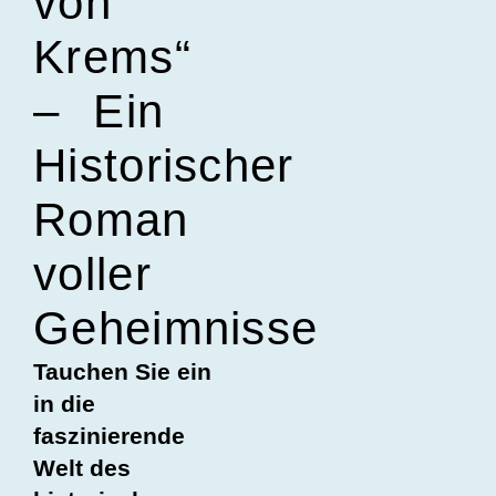
von
Krems“
– Ein
Historischer
Roman
voller
Geheimnisse
Tauchen Sie ein
in die
faszinierende
Welt des