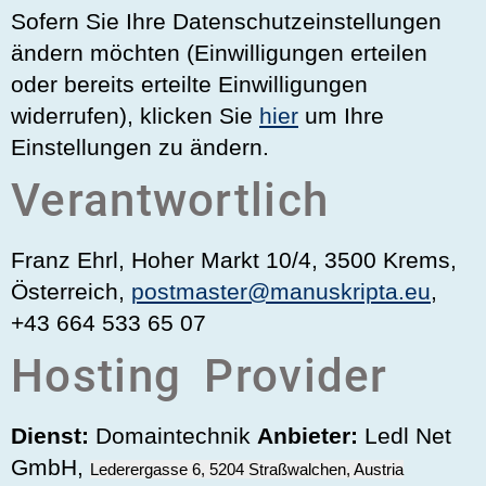
Sofern Sie Ihre Datenschutzeinstellungen
ändern möchten (Einwilligungen erteilen
oder bereits erteilte Einwilligungen
widerrufen), klicken Sie
hier
um Ihre
Einstellungen zu ändern.
Verantwortlich
Franz Ehrl, Hoher Markt 10/4, 3500 Krems,
Österreich,
postmaster@manuskripta.eu
,
+43 664 533 65 07
Hosting Provider
Dienst:
Domaintechnik
Anbieter:
Ledl Net
GmbH,
Lederergasse 6
,
5204
Straßwalchen, Austria