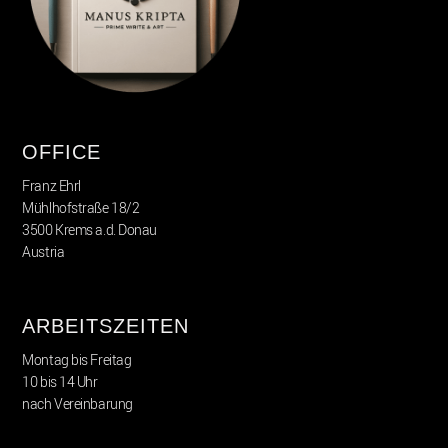
OFFICE
Franz Ehrl
Mühlhofstraße 18/2
3500 Krems a.d. Donau
Austria
ARBEITSZEITEN
Montag bis Freitag
10 bis 14 Uhr
nach Vereinbarung