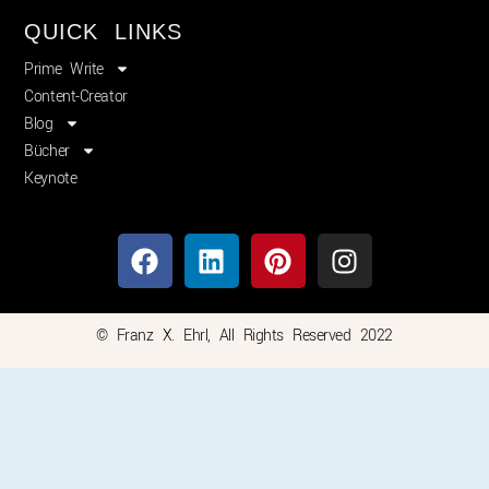
QUICK LINKS
Prime Write
Content-Creator
Blog
Bücher
Keynote
© Franz X. Ehrl, All Rights Reserved 2022